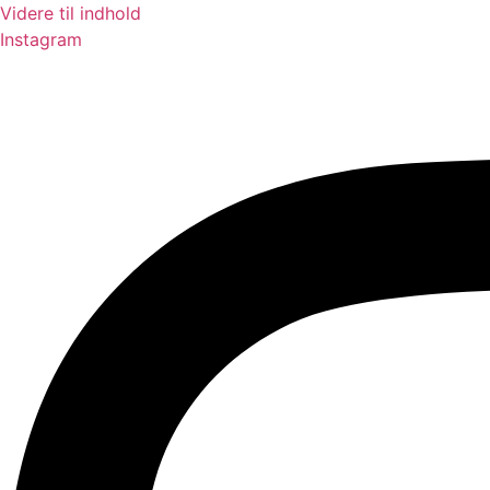
Videre til indhold
Instagram