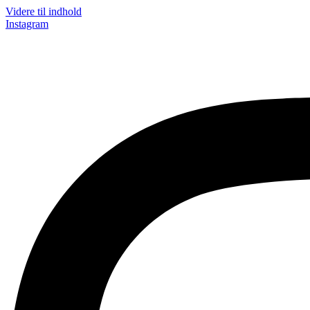
Videre til indhold
Instagram